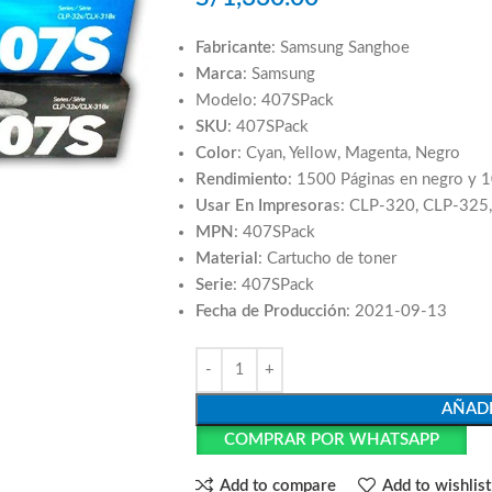
Fabricante
: Samsung Sanghoe
Marca
: Samsung
Modelo: 407SPack
SKU
: 407SPack
Color
: Cyan, Yellow, Magenta, Negro
Rendimiento
: 1500 Páginas en negro y 
Usar En Impresora
s: CLP-320, CLP-325
MPN
: 407SPack
Material
: Cartucho de toner
Serie
: 407SPack
Fecha de Producción
: 2021-09-13
AÑADI
COMPRAR POR WHATSAPP
Add to compare
Add to wishlist