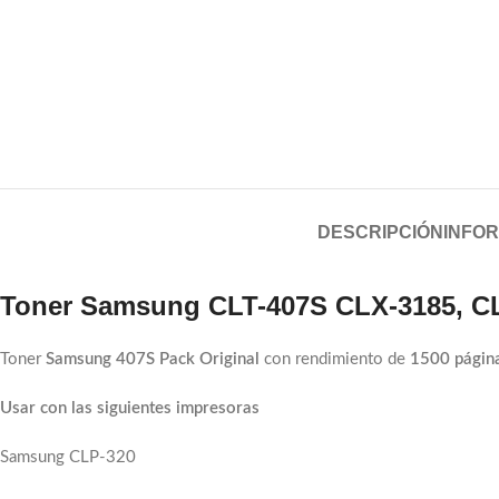
DESCRIPCIÓN
INFOR
Toner Samsung CLT-407S CLX-3185, CL
Toner
Samsung 407S Pack Original
con rendimiento de
1500 págin
Usar con las siguientes impresoras
Samsung CLP-320