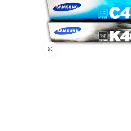
Click to enlarge