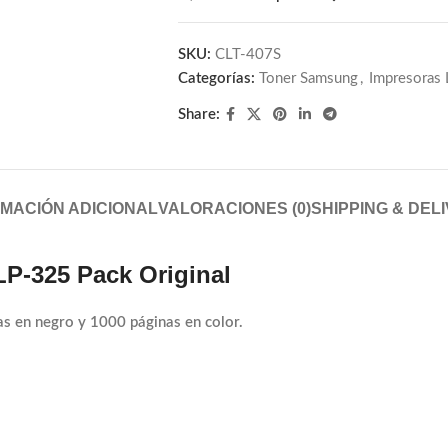
SKU:
CLT-407S
Categorías:
Toner Samsung
,
Impresoras L
Share:
MACIÓN ADICIONAL
VALORACIONES (0)
SHIPPING & DEL
P-325 Pack Original
as en negro y
1000 páginas en color.