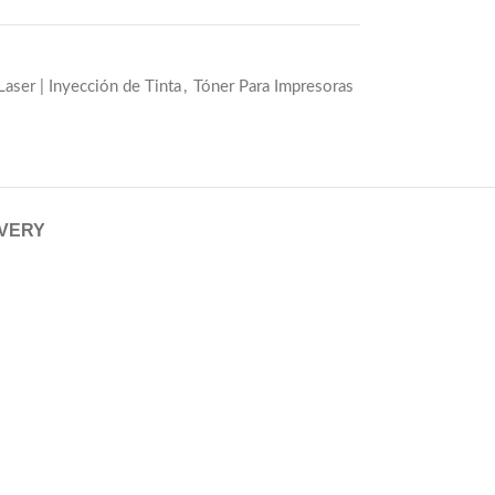
aser | Inyección de Tinta
,
Tóner Para Impresoras
IVERY