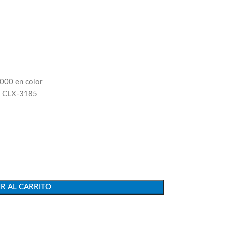
1000 en color
, CLX-3185
R AL CARRITO