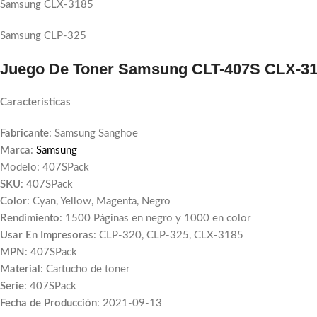
Samsung CLX-3185
Samsung CLP-325
Juego De Toner Samsung CLT-407S CLX-318
Características
Fabricante
: Samsung Sanghoe
Marca
:
Samsung
Modelo: 407SPack
SKU
: 407SPack
Color
: Cyan, Yellow, Magenta, Negro
Rendimiento
: 1500 Páginas en negro y 1000 en color
Usar En Impresora
s: CLP-320, CLP-325, CLX-3185
MPN
: 407SPack
Material
: Cartucho de toner
Serie
: 407SPack
Fecha de Producción
: 2021-09-13