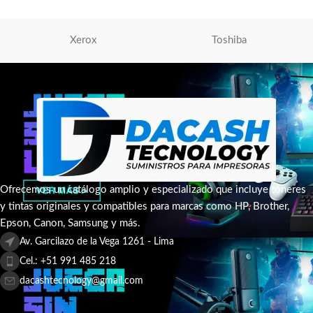
AÑADIR AL CARRITO
Xerox
Toshiba
Ofrecemos un catálogo amplio y especializado que incluye tóneres
y tintas originales y compatibles para marcas como HP, Brother,
Epson, Canon, Samsung y más.
Av. Garcilazo de la Vega 1261 - Lima
Cel.: +51 991 485 218
dacashtecnology@gmail.com