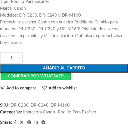
Tipo: Rodillo Para Escáner
Marca: Canon
Modelos: DR-C230,
D
R-C240 y DR-M160
Potencia tu escáner Canon con nuestro Rodillo de Cambio para
modelos DR-C230, DR-C240 y DR-M160! Olvídate de atascos,
escaneos impecables y fácil instalación. Optimiza tu productividad
hoy mismo.
AÑADIR AL CARRITO
COMPRAR POR WHATSAPP
Add to compare
Add to wishlist
SKU:
DR-C230, DR-C240, DR-M160
Categorías:
Impresora Canon
,
Rodillo Para Escáner
Share: