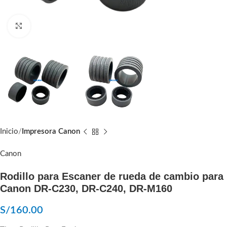
Click to enlarge
Inicio
Impresora Canon
Canon
Rodillo para Escaner de rueda de cambio para
Canon DR-C230, DR-C240, DR-M160
S/
160.00