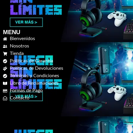
MENU
Bienvenidos
Nosotros
Tienda
Políticas de Garantia
Políticas de Devoluciones
Términos y Condiciones
Libro de Reclamaciones
Formas de Pago
Contacto