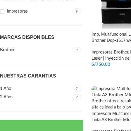
Impresoras
9
Imp. Multifuncional 
MARCAS DISPONIBLES
Brother Dcp-1617nw
Brother
9
Impresoras Brother
,
Laser | Inyección de 
S/
750.00
AÑADIR AL CARRIT
NUESTRAS GARANTIAS
1 Año
7
2 Años
2
Impresora Multifunc
Tinta A3 Brother Mf