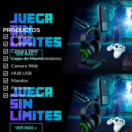
PRODUCTOS
Adaptador
Audifonos
Camara Web
Cajas de Mantenimiento
Camara Web
HUB USB
Mandos
Parlantes
Punteros Laser