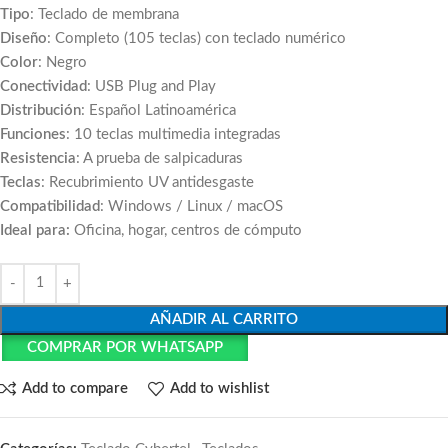
Tipo
: Teclado de membrana
Diseño
: Completo (105 teclas) con teclado numérico
Color
: Negro
Conectividad
: USB Plug and Play
Distribución
: Español Latinoamérica
Funciones
: 10 teclas multimedia integradas
Resistencia
: A prueba de salpicaduras
Teclas
: Recubrimiento UV antidesgaste
Compatibilidad
: Windows / Linux / macOS
Ideal para:
Oficina, hogar, centros de cómputo
AÑADIR AL CARRITO
COMPRAR POR WHATSAPP
Add to compare
Add to wishlist