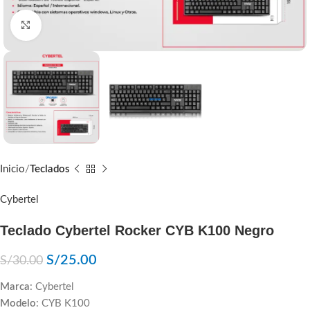
Click to enlarge
Inicio
Teclados
Cybertel
Teclado Cybertel Rocker CYB K100 Negro
S/
25.00
S/
30.00
Marca
: Cybertel
Modelo
: CYB K100