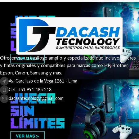
Ofrecemos un catálogo amplio y especializado que incluye tóneres
y tintas originales y compatibles para marcas como HP, Brother,
Epson, Canon, Samsung y más.
Av. Garcilazo de la Vega 1261 - Lima
Cel.: +51 991 485 218
dacashtecnology@gmail.com