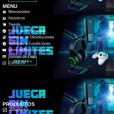
MENU
Bienvenidos
Nosotros
Tienda
Políticas de Garantia
Políticas de Devoluciones
Términos y Condiciones
Libro de Reclamaciones
Formas de Pago
Contacto
PRODUCTOS
Adaptador