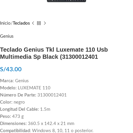
Inicio
Teclados
Genius
Teclado Genius Tkl Luxemate 110 Usb
Multimedia Sp Black (31300012401
S/
43.00
Marca
: Genius
Modelo:
LUXEMATE 110
Número De Parte:
31300012401
Color:
negro
Longitud Del Cable:
1.5m
Peso:
473 g
Dimensiones:
360.5 x 142.4 x 21 mm
Compatibilidad:
Windows 8, 10, 11 o posterior.