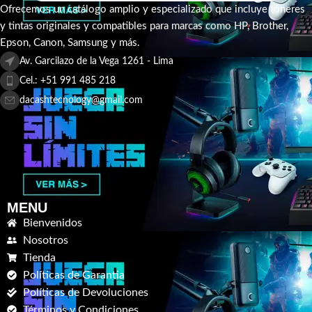
Ofrecemos un catálogo amplio y especializado que incluye tóneres
y tintas originales y compatibles para marcas como HP, Brother,
Epson, Canon, Samsung y más.
Av. Garcilazo de la Vega 1261 - Lima
Cel.: +51 991 485 218
dacashtecnology@gmail.com
MENU
Bienvenidos
Nosotros
Tienda
Políticas de Garantia
Políticas de Devoluciones
Términos y Condiciones