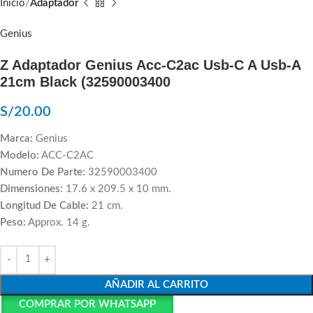
Inicio
Adaptador
Genius
Z Adaptador Genius Acc-C2ac Usb-C A Usb-A
21cm Black (32590003400
S/
20.00
Marca:
Genius
Modelo:
ACC-C2AC
Numero De Parte:
32590003400
Dimensiones:
17.6 x 209.5 x 10 mm.
Longitud De Cable:
21 cm.
Peso:
Approx. 14 g.
AÑADIR AL CARRITO
COMPRAR POR WHATSAPP