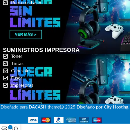
Punteros Laser
SUMINISTROS IMPRESORA
Toner
Tintas
Cabezales
Fusor
Impresoras
Diseñado para
DACASH
theme
2025
Diseñado por City Hosting
.
0