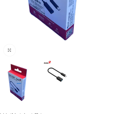
Click to enlarge