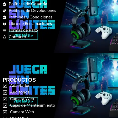
Políticas de Garantia
Políticas de Devoluciones
Términos y Condiciones
Libro de Reclamaciones
Formas de Pago
Contacto
PRODUCTOS
Adaptador
Audifonos
Camara Web
Cajas de Mantenimiento
Camara Web