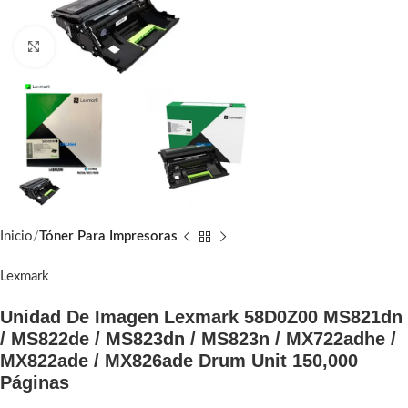
Click to enlarge
Inicio
Tóner Para Impresoras
Lexmark
Unidad De Imagen Lexmark 58D0Z00 MS821dn
/ MS822de / MS823dn / MS823n / MX722adhe /
MX822ade / MX826ade Drum Unit 150,000
Páginas