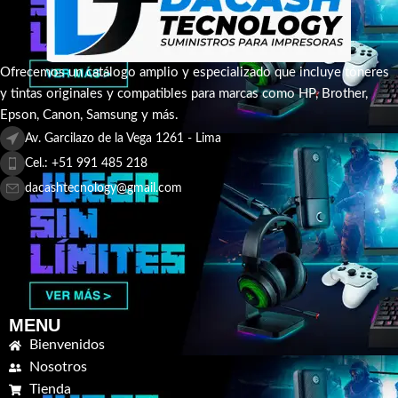
Ofrecemos un catálogo amplio y especializado que incluye tóneres
y tintas originales y compatibles para marcas como HP, Brother,
Epson, Canon, Samsung y más.
Av. Garcilazo de la Vega 1261 - Lima
Cel.: +51 991 485 218
dacashtecnology@gmail.com
MENU
Bienvenidos
Nosotros
Tienda