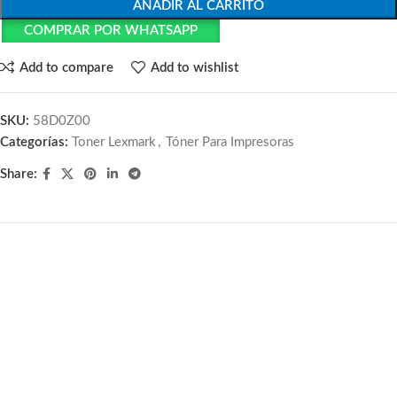
AÑADIR AL CARRITO
COMPRAR POR WHATSAPP
Add to compare
Add to wishlist
SKU:
58D0Z00
Categorías:
Toner Lexmark
,
Tóner Para Impresoras
Share: