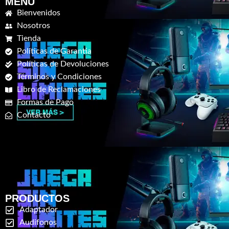
MENU
Bienvenidos
Nosotros
Tienda
Políticas de Garantia
Políticas de Devoluciones
Términos y Condiciones
Libro de Reclamaciones
Formas de Pago
Contacto
PRODUCTOS
Adaptador
Audifonos