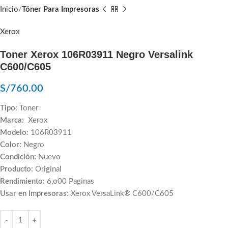
Inicio
Tóner Para Impresoras
Xerox
Toner Xerox 106R03911 Negro Versalink
C600/C605
S/
760.00
Tipo:
Toner
Marca:
Xerox
Modelo:
106R03911
Color:
Negro
Condición:
Nuevo
Producto:
Original
Rendimiento:
6,o00 Paginas
Usar en Impresoras
: Xerox VersaLink® C600/C605