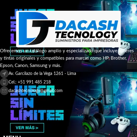
Ofrecemos un catálogo amplio y especializado que incluye tóneres
y tintas originales y compatibles para marcas como HP, Brother,
Epson, Canon, Samsung y más.
Av. Garcilazo de la Vega 1261 - Lima
Cel.: +51 991 485 218
dacashtecnology@gmail.com