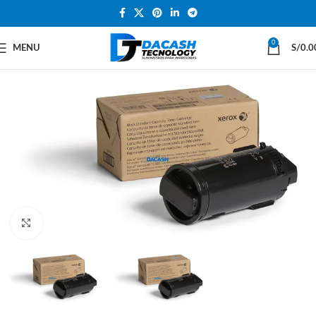
0
MENU
S/
0.0
Click to enlarge