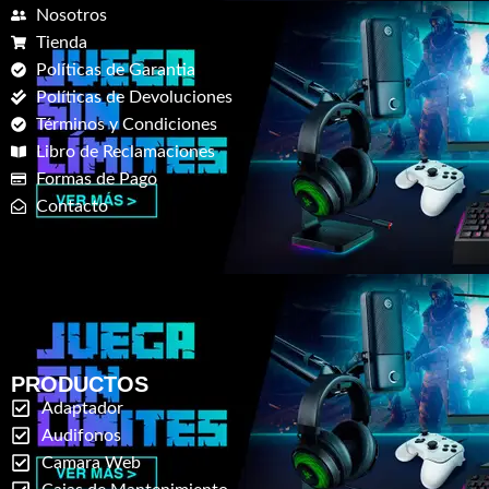
Nosotros
Tienda
Políticas de Garantia
Políticas de Devoluciones
Términos y Condiciones
Libro de Reclamaciones
Formas de Pago
Contacto
PRODUCTOS
Adaptador
Audifonos
Camara Web