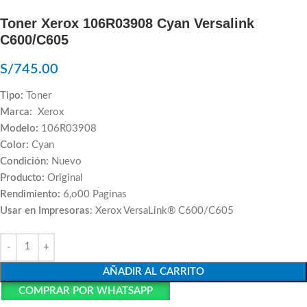
Toner Xerox 106R03908 Cyan Versalink
C600/C605
S/
745.00
Tipo:
Toner
Marca:
Xerox
Modelo:
106R03908
Color:
Cyan
Condición:
Nuevo
Producto:
Original
Rendimiento:
6,o00 Paginas
Usar en Impresoras
: Xerox VersaLink® C600/C605
AÑADIR AL CARRITO
COMPRAR POR WHATSAPP