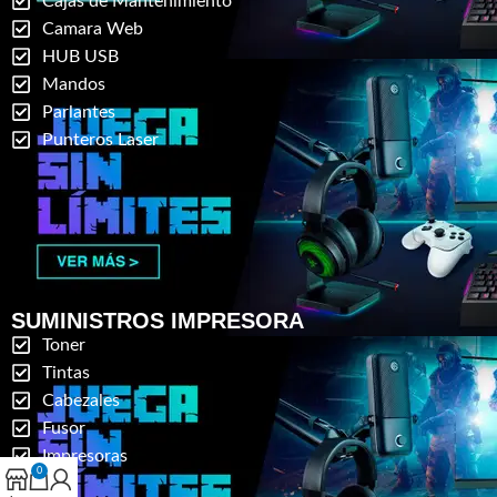
Cajas de Mantenimiento
Camara Web
HUB USB
Mandos
Parlantes
Punteros Laser
SUMINISTROS IMPRESORA
Toner
Tintas
Cabezales
Fusor
Impresoras
0