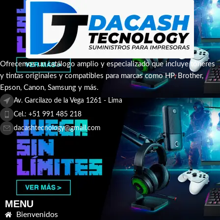
Ofrecemos un catálogo amplio y especializado que incluye tóneres
y tintas originales y compatibles para marcas como HP, Brother,
Epson, Canon, Samsung y más.
Av. Garcilazo de la Vega 1261 - Lima
Cel.: +51 991 485 218
dacashtecnology@gmail.com
MENU
Bienvenidos