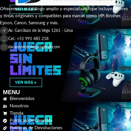
Ofrecemos un catálogo amplio y especializado que incluye tóneres
y tintas originales y compatibles para marcas como HP, Brother,
Epson, Canon, Samsung y más.
Av. Garcilazo de la Vega 1261 - Lima
Cel.: +51 991 485 218
dacashtecnology@gmail.com
MENU
Bienvenidos
Nosotros
Tienda
Políticas de Garantia
Políticas de Devoluciones