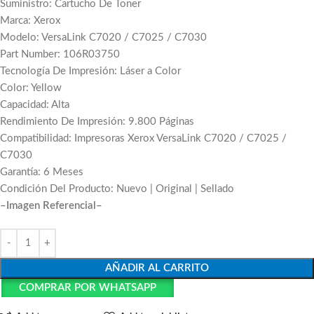
Suministro: Cartucho De Toner
Marca: Xerox
Modelo: VersaLink C7020 / C7025 / C7030
Part Number: 106R03750
Tecnología De Impresión: Láser a Color
Color: Yellow
Capacidad: Alta
Rendimiento De Impresión: 9.800 Páginas
Compatibilidad: Impresoras Xerox VersaLink C7020 / C7025 /
C7030
Garantía: 6 Meses
Condición Del Producto: Nuevo | Original | Sellado
–Imagen Referencial–
AÑADIR AL CARRITO
COMPRAR POR WHATSAPP