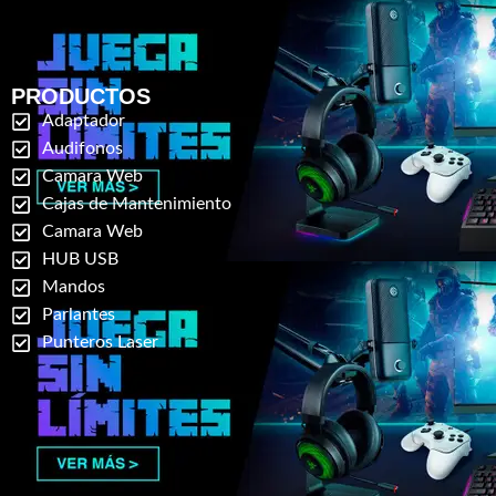
PRODUCTOS
Adaptador
Audifonos
Camara Web
Cajas de Mantenimiento
Camara Web
HUB USB
Mandos
Parlantes
Punteros Laser