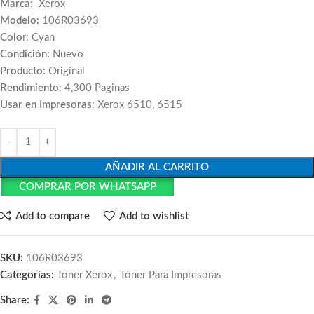
Marca:
Xerox
Modelo:
106R03693
Colo
r: Cyan
Condición:
Nuevo
Producto:
Original
Rendimiento:
4,300 Paginas
Usar en Impresoras
: Xerox 6510, 6515
AÑADIR AL CARRITO
COMPRAR POR WHATSAPP
Add to compare
Add to wishlist
SKU:
106R03693
Categorías:
Toner Xerox
,
Tóner Para Impresoras
Share: