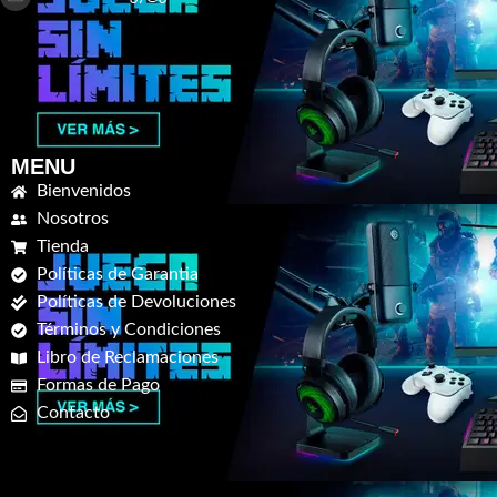
MENU
Bienvenidos
Nosotros
Tienda
Políticas de Garantia
Políticas de Devoluciones
Términos y Condiciones
Libro de Reclamaciones
Formas de Pago
Contacto