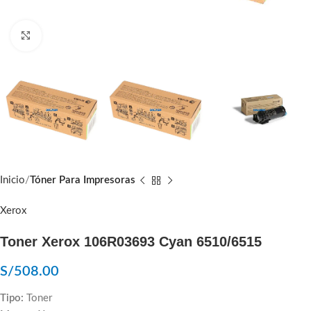
Click to enlarge
Inicio
Tóner Para Impresoras
Xerox
Toner Xerox 106R03693 Cyan 6510/6515
S/
508.00
Tipo:
Toner