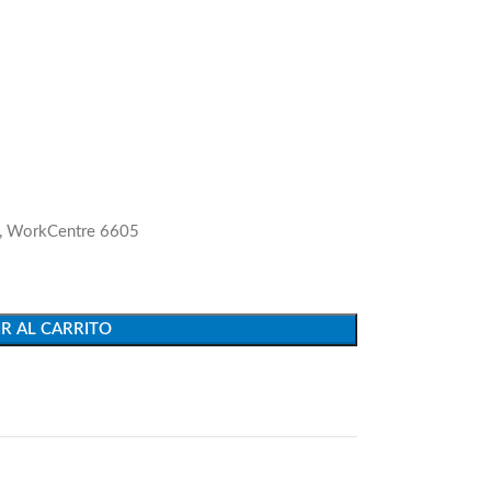
0, WorkCentre 6605
R AL CARRITO