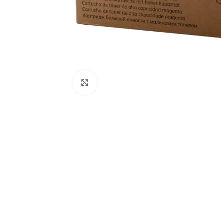
Click to enlarge