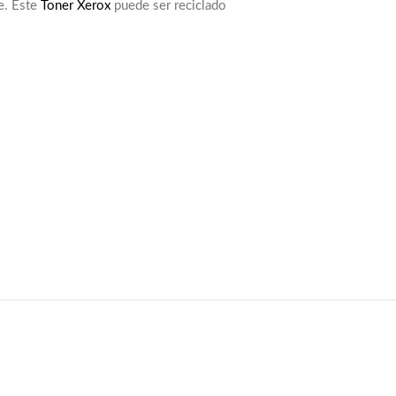
e. Este
Toner Xerox
puede ser reciclado