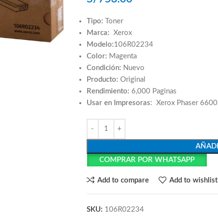
Tipo:
Toner
Marca:
Xerox
Modelo:
106R02234
Color:
Magenta
Condición:
Nuevo
Producto:
Original
Rendimiento:
6,000 Paginas
Usar en Impresoras
: Xerox Phaser 660
AÑADI
COMPRAR POR WHATSAPP
Add to compare
Add to wishlist
SKU:
106R02234