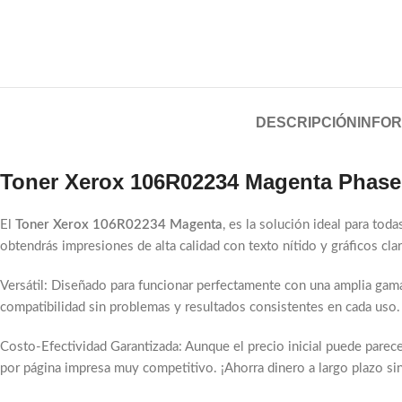
DESCRIPCIÓN
INFOR
Toner Xerox 106R02234 Magenta Phase
El
Toner Xerox 106R02234 Magenta
, es la solución ideal para to
obtendrás impresiones de alta calidad con texto nítido y gráficos cl
Versátil: Diseñado para funcionar perfectamente con una amplia gam
compatibilidad sin problemas y resultados consistentes en cada uso. 
Costo-Efectividad Garantizada: Aunque el precio inicial puede parece
por página impresa muy competitivo. ¡Ahorra dinero a largo plazo si