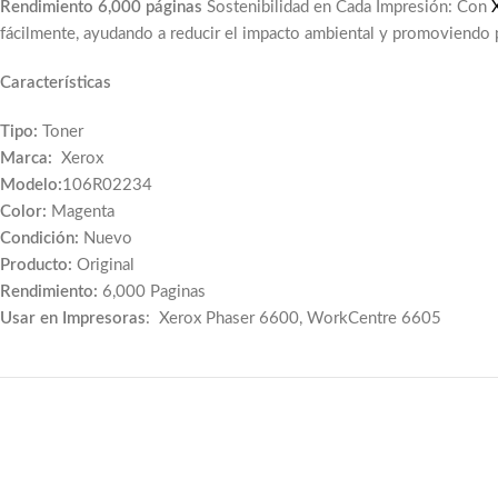
Rendimiento 6,000 páginas
Sostenibilidad en Cada Impresión: Con
fácilmente, ayudando a reducir el impacto ambiental y promoviendo 
Características
Tipo:
Toner
Marca:
Xerox
Modelo:
106R02234
Color:
Magenta
Condición:
Nuevo
Producto:
Original
Rendimiento:
6,000 Paginas
Usar en Impresoras
: Xerox Phaser 6600, WorkCentre 6605