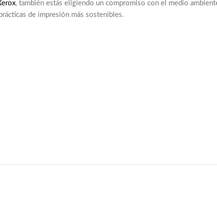
Xerox
, también estás eligiendo un compromiso con el medio ambient
prácticas de impresión más sostenibles.