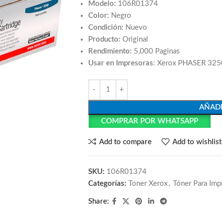
Modelo:
106R01374
Color:
Negro
Condición:
Nuevo
Producto:
Original
Rendimiento:
5,000 Paginas
Usar en Impresoras
: Xerox PHASER 325
AÑADI
COMPRAR POR WHATSAPP
Add to compare
Add to wishlist
SKU:
106R01374
Categorías:
Toner Xerox
,
Tóner Para Imp
Share: