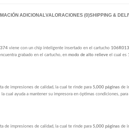
MACIÓN ADICIONAL
VALORACIONES (0)
SHIPPING & DEL
1374
viene con un chip inteligente insertado en el cartucho
106R01
 encuentra grabado en el cartucho, en
modo de alto relieve
el cual es
ata de impresiones de calidad, la cual te rinde para
5,000 páginas
de i
o
la cual ayuda a mantener su impresora en óptimas condiciones, para
ata de impresiones de calidad, la cual te rinde para
5,000 páginas
de i