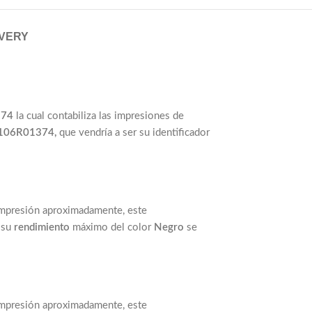
IVERY
374
la cual contabiliza las impresiones de
106R01374,
que vendría a ser su identificador
mpresión aproximadamente, este
 su
rendimiento
máximo del color
Negro
se
mpresión aproximadamente, este