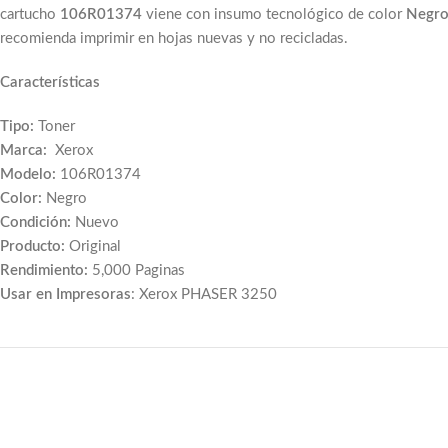
cartucho
106R01374
viene con insumo
tecnológico de color
Negr
recomienda imprimir en hojas nuevas y no recicladas.
Características
Tipo:
Toner
Marca:
Xerox
Modelo:
106R01374
Color:
Negro
Condición:
Nuevo
Producto:
Original
Rendimiento:
5,000 Paginas
Usar en Impresoras
: Xerox PHASER 3250