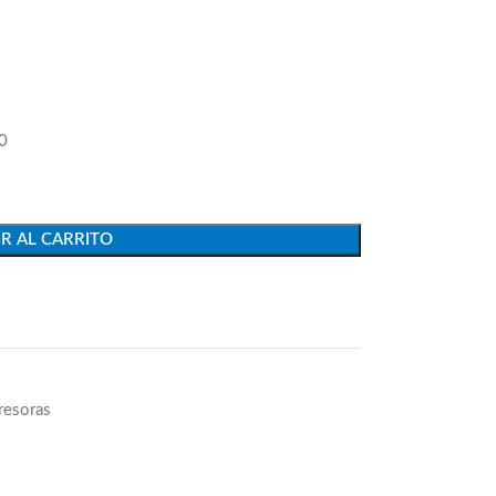
0
R AL CARRITO
resoras