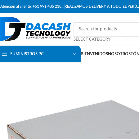
Atencion al cliente: +51 991 485 218…
REALIZAMOS DELIVERY A TODO EL PERÚ
SELECT CATEGORY
SUMINISTROS PC
BIENVENIDOS
NOSOTROS
TÓN