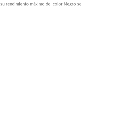
 su
rendimiento
máximo del color
Negro
se