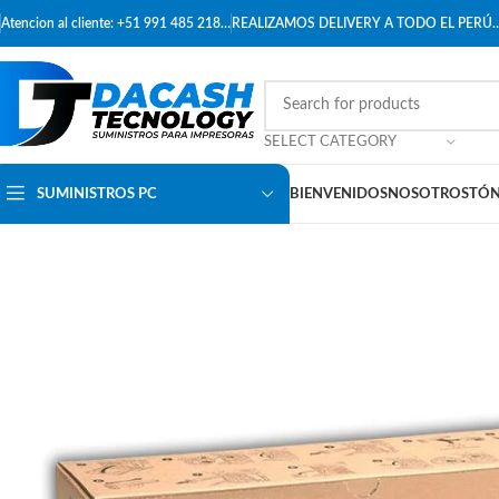
Atencion al cliente: +51 991 485 218…
REALIZAMOS DELIVERY A TODO EL PERÚ
SELECT CATEGORY
SUMINISTROS PC
BIENVENIDOS
NOSOTROS
TÓN