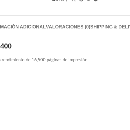
MACIÓN ADICIONAL
VALORACIONES (0)
SHIPPING & DEL
6400
 rendimiento de
16,500 páginas
de impresión.