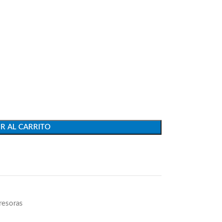
R AL CARRITO
resoras