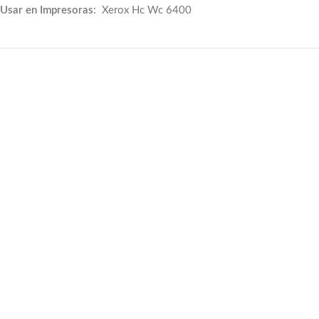
Usar en Impresoras
: Xerox Hc Wc 6400