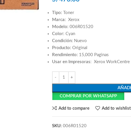
Tipo:
Toner
Marca:
Xerox
Modelo:
006R01520
Color:
Cyan
Condición:
Nuevo
Producto:
Original
Rendimiento:
15,000 Paginas
Usar en Impresoras
: Xerox WorkCentre
AÑADI
COMPRAR POR WHATSAPP
Add to compare
Add to wishlist
SKU:
006R01520