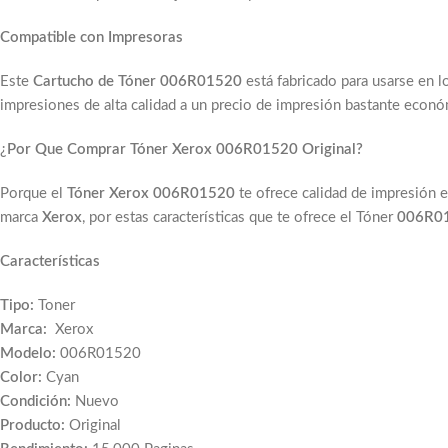
Compatible con Impresoras
Este
Cartucho de Tóner 006R01520
está fabricado para usarse en 
impresiones de alta calidad a un precio de impresión bastante econó
¿
Por Que Comprar Tóner Xerox
006R01520 Original?
Porque el
Tóner Xerox 006R01520
te ofrece calidad de impresión en
marca
Xerox
, por estas características que te ofrece el Tóner
006R0
Características
Tipo:
Toner
Marca:
Xerox
Modelo:
006R01520
Color:
Cyan
Condición:
Nuevo
Producto:
Original