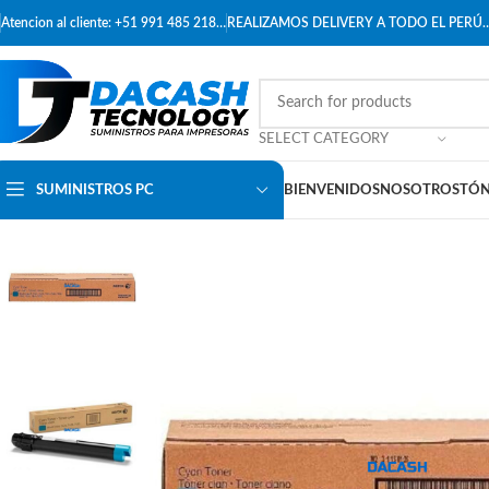
Atencion al cliente: +51 991 485 218…
REALIZAMOS DELIVERY A TODO EL PERÚ
SELECT CATEGORY
SUMINISTROS PC
BIENVENIDOS
NOSOTROS
TÓN