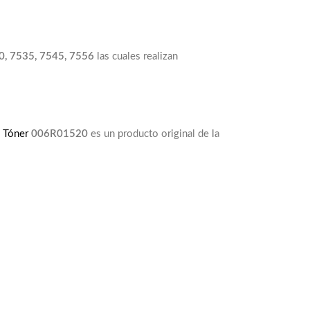
0, 7535, 7545, 7556
las cuales realizan
l
Tóner
006R01520
es un producto original de la