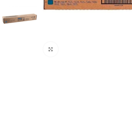
Click to enlarge