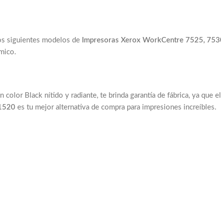
los siguientes modelos de
Impresoras Xerox WorkCentre 7525, 753
mico.
 color Black nítido y radiante, te brinda garantía de fábrica, ya que e
1520
es tu mejor alternativa de compra para impresiones increíbles.