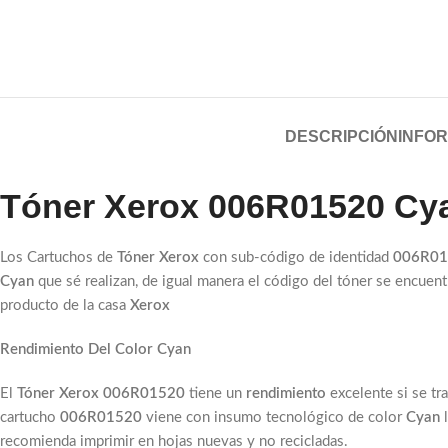
DESCRIPCIÓN
INFOR
Tóner Xerox 006R01520 Cya
Los Cartuchos de
Tóner Xerox
con sub-código de identidad
006R0
Cyan
que sé realizan, de igual manera el código del tóner se encuen
producto de la casa
Xerox
Rendimiento Del Color Cyan
El
Tóner Xerox 006R01520
tiene un
rendimiento
excelente si se tr
cartucho
006R01520
viene con insumo
tecnológico de color
Cyan
recomienda imprimir en hojas nuevas y no recicladas.