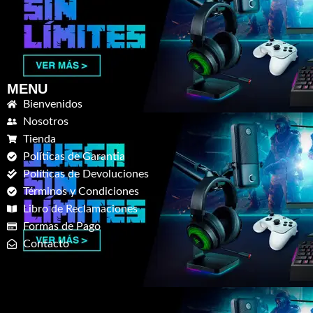
MENU
Bienvenidos
Nosotros
Tienda
Políticas de Garantia
Políticas de Devoluciones
Términos y Condiciones
Libro de Reclamaciones
Formas de Pago
Contacto