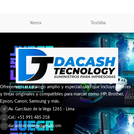
AÑADIR AL CARRITO
Xerox
Toshiba
Ofrecemos un catálogo amplio y especializado que incluye tóneres
y tintas originales y compatibles para marcas como HP, Brother,
Epson, Canon, Samsung y más.
Av. Garcilazo de la Vega 1261 - Lima
Cel.: +51 991 485 218
dacashtecnology@gmail.com