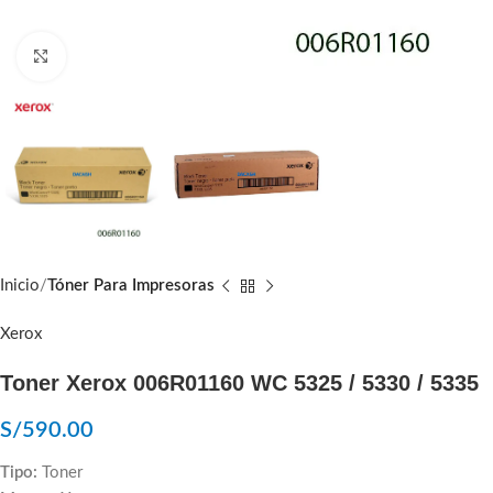
Click to enlarge
Inicio
Tóner Para Impresoras
Xerox
Toner Xerox 006R01160 WC 5325 / 5330 / 5335
S/
590.00
Tipo:
Toner