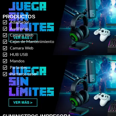
PRODUCTOS
Adaptador
Audifonos
Camara Web
Cajas de Mantenimiento
Camara Web
HUB USB
Mandos
Parlantes
Punteros Laser