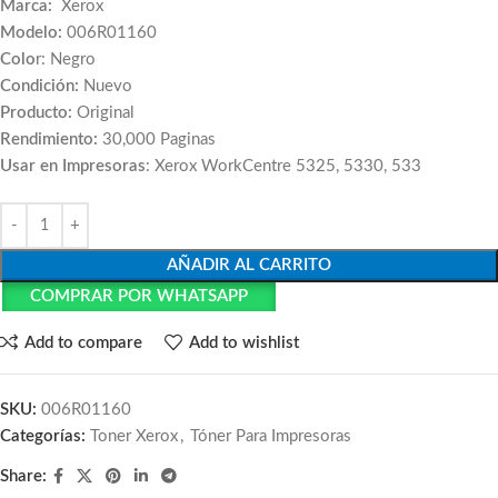
Marca:
Xerox
Modelo:
006R01160
Colo
r: Negro
Condición:
Nuevo
Producto:
Original
Rendimiento:
30,000 Paginas
Usar en Impresoras
: Xerox WorkCentre 5325, 5330, 533
AÑADIR AL CARRITO
COMPRAR POR WHATSAPP
Add to compare
Add to wishlist
SKU:
006R01160
Categorías:
Toner Xerox
,
Tóner Para Impresoras
Share: