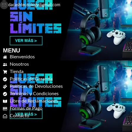
dacashtecnology@gmail.com
MENU
Bienvenidos
Nosotros
Tienda
Políticas de Garantia
Políticas de Devoluciones
Términos y Condiciones
Libro de Reclamaciones
Formas de Pago
Contacto