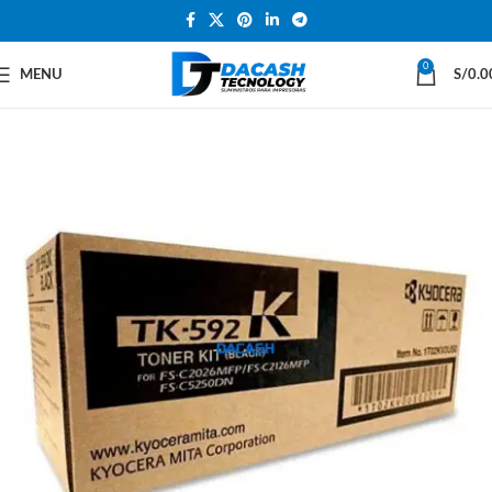
0
MENU
S/
0.0