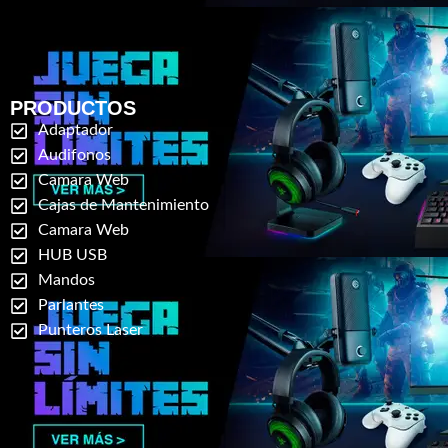
PRODUCTOS
Adaptador
Audifonos
Camara Web
Cajas de Mantenimiento
Camara Web
HUB USB
Mandos
Parlantes
Punteros Laser