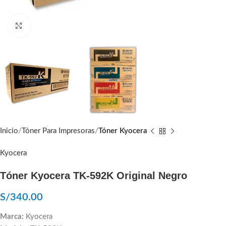
Click to enlarge
Inicio
Tóner Para Impresoras
Tóner Kyocera
Kyocera
Tóner Kyocera TK-592K Original Negro
S/
340.00
Marca:
Kyocera