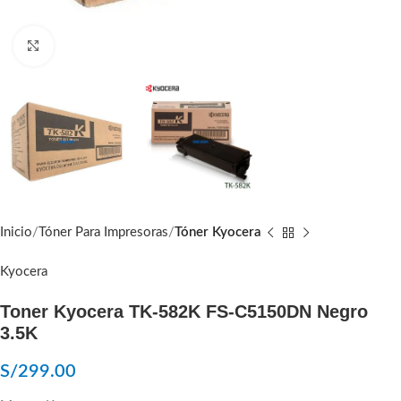
Click to enlarge
Inicio
Tóner Para Impresoras
Tóner Kyocera
Kyocera
Toner Kyocera TK-582K FS-C5150DN Negro
3.5K
S/
299.00