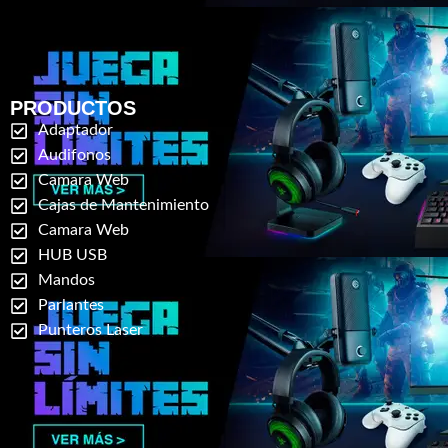
PRODUCTOS
Adaptador
Audifonos
Camara Web
Cajas de Mantenimiento
Camara Web
HUB USB
Mandos
Parlantes
Punteros Laser