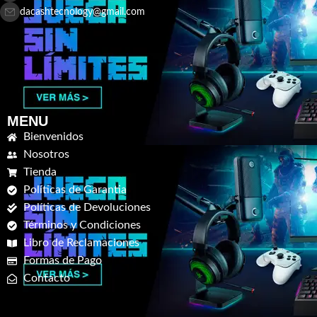
dacashtecnology@gmail.com
MENU
Bienvenidos
Nosotros
Tienda
Políticas de Garantia
Políticas de Devoluciones
Términos y Condiciones
Libro de Reclamaciones
Formas de Pago
Contacto