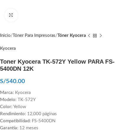
Click to enlarge
Inicio
Tóner Para Impresoras
Tóner Kyocera
Kyocera
Toner Kyocera TK-572Y Yellow PARA FS-
5400DN 12K
S/
540.00
Marca:
Kyocera
Modelo:
TK-572Y
Color:
Yellow
Rendimiento:
12,000 páginas
Compatibilidad:
FS-5400DN
Garantía:
12 meses