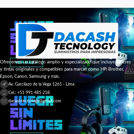
Ofrecemos un catálogo amplio y especializado que incluye tóneres
y tintas originales y compatibles para marcas como HP, Brother,
Epson, Canon, Samsung y más.
Av. Garcilazo de la Vega 1261 - Lima
Cel.: +51 991 485 218
dacashtecnology@gmail.com