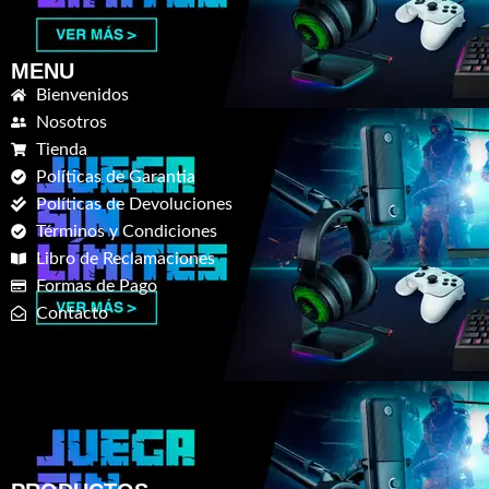
MENU
Bienvenidos
Nosotros
Tienda
Políticas de Garantia
Políticas de Devoluciones
Términos y Condiciones
Libro de Reclamaciones
Formas de Pago
Contacto