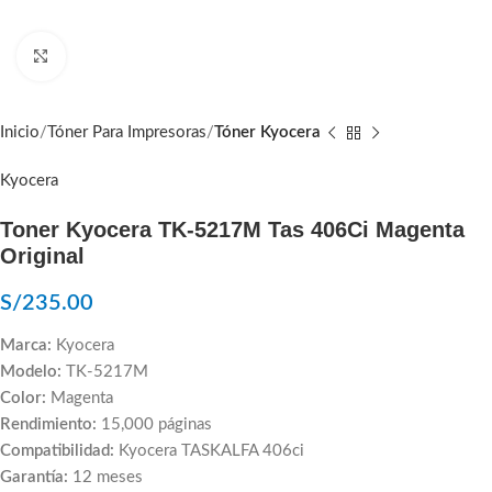
Click to enlarge
Inicio
Tóner Para Impresoras
Tóner Kyocera
Kyocera
Toner Kyocera TK-5217M Tas 406Ci Magenta
Original
S/
235.00
Marca:
Kyocera
Modelo:
TK-5217M
Color:
Magenta
Rendimiento:
15,000 páginas
Compatibilidad:
Kyocera TASKALFA 406ci
Garantía:
12 meses