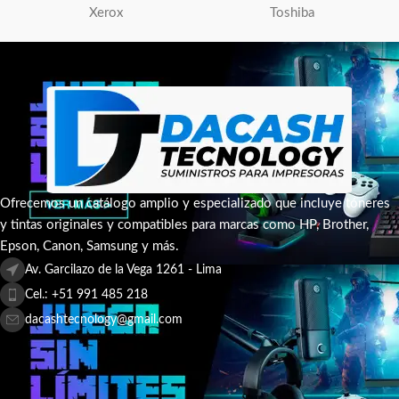
Xerox
Toshiba
Ofrecemos un catálogo amplio y especializado que incluye tóneres
y tintas originales y compatibles para marcas como HP, Brother,
Epson, Canon, Samsung y más.
Av. Garcilazo de la Vega 1261 - Lima
Cel.: +51 991 485 218
dacashtecnology@gmail.com