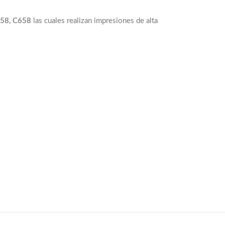
558, C658
las cuales realizan impresiones de alta