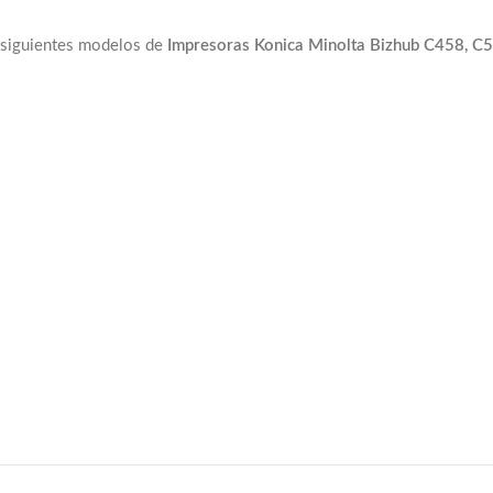
s siguientes modelos de
Impresoras Konica Minolta Bizhub C458, C