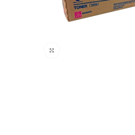
Click to enlarge