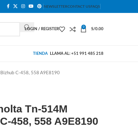
NEWSLETTER
CONTACT US
FAQS
0
LOGIN / REGISTER
S/
0.00
TIENDA
LLAMA AL: +51 991 485 218
 Bizhub C-458, 558 A9E8190
nolta Tn-514M
C-458, 558 A9E8190