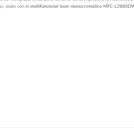
s, úsalo con el
multifuncional láser monocromático MFC-L2880DW