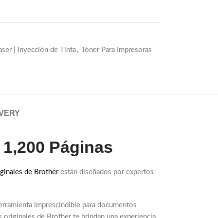
ser | Inyección de Tinta
,
Tóner Para Impresoras
IVERY
 1,200 Páginas
ginales de Brother
están diseñados por expertos
herramienta imprescindible para documentos
 originales de Brother te brindan una experiencia