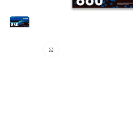
Click to enlarge