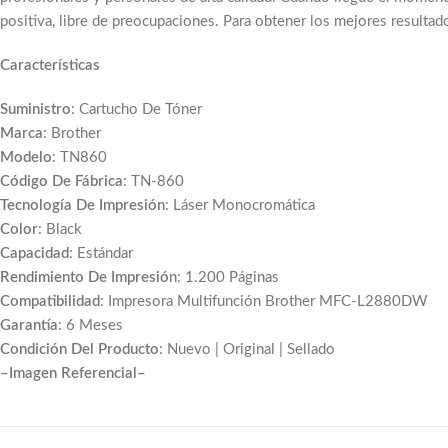
positiva, libre de preocupaciones. Para obtener los mejores resultado
Características
Suministro
: Cartucho De Tóner
Marca
: Brother
Modelo
: TN860
Código De Fábrica
: TN-860
Tecnología De Impresión
: Láser Monocromática
Color
: Black
Capacidad
: Estándar
Rendimiento De Impresió
n: 1.200 Páginas
Compatibilidad
: Impresora Multifunción Brother MFC-L2880DW
Garantía
: 6 Meses
Condición Del Producto
: Nuevo | Original | Sellado
–Imagen Referencial–