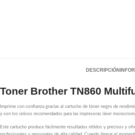
DESCRIPCIÓN
INFOR
Toner Brother TN860 Multi
Imprime con confianza gracias al cartucho de tóner negro de rendimi
y son los únicos recomendados para las impresoras láser monocromá
Este cartucho produce fácilmente resultados nítidos y precisos y of
profesionales y personales de alta calidad. Cuando llegue el momento