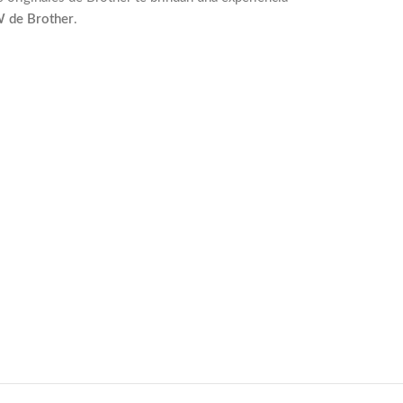
 de Brother
.