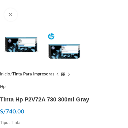
Click to enlarge
Inicio
Tinta Para Impresoras
Hp
Tinta Hp P2V72A 730 300ml Gray
S/
740.00
Tipo
: Tinta