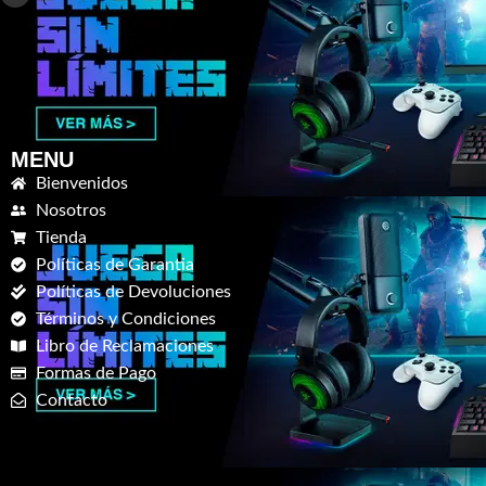
MENU
Bienvenidos
Nosotros
Tienda
Políticas de Garantia
Políticas de Devoluciones
Términos y Condiciones
Libro de Reclamaciones
Formas de Pago
Contacto