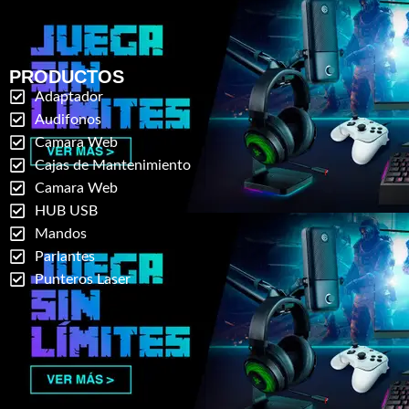
PRODUCTOS
Adaptador
Audifonos
Camara Web
Cajas de Mantenimiento
Camara Web
HUB USB
Mandos
Parlantes
Punteros Laser