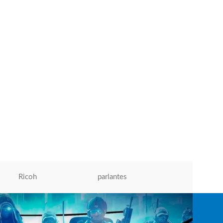
B,
Ricoh
parlantes
Micronics