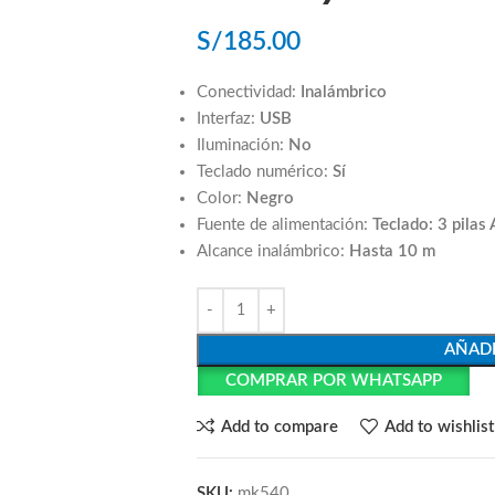
S/
185.00
Conectividad:
Inalámbrico
Interfaz:
USB
Iluminación:
No
Teclado numérico:
Sí
Color:
Negro
Fuente de alimentación:
Teclado: 3 pilas 
Alcance inalámbrico:
Hasta 10 m
AÑADI
COMPRAR POR WHATSAPP
Add to compare
Add to wishlist
SKU:
mk540