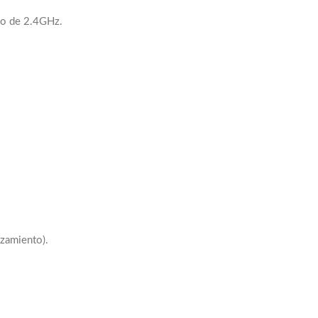
no de 2.4GHz.
azamiento).