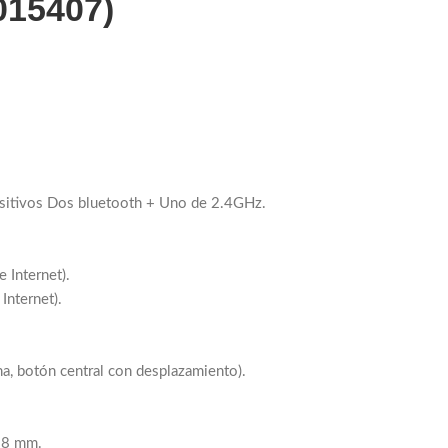
015407)
sitivos Dos bluetooth + Uno de 2.4GHz.
e Internet).
 Internet).
ha, botón central con desplazamiento).
.8 mm.