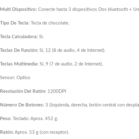
Multi Dispositivo:
Conecte hasta 3 dispositivos Dos bluetooth + U
Tipo De Tecla:
Tecla de chocolate.
Tecla Calculadora:
Si.
Teclas De Función:
Sí, 12 (8 de audio, 4 de Internet).
Teclas Multimedia:
Sí, 9 (7 de audio, 2 de Internet).
Sensor: Optico
Resolución Del Ratón:
1200DPI
Número De Botones:
3 (Izquierda, derecha, botón central con despl
Peso:
Teclado: Aprox. 452 g.
Ratón:
Aprox. 53 g (con receptor).