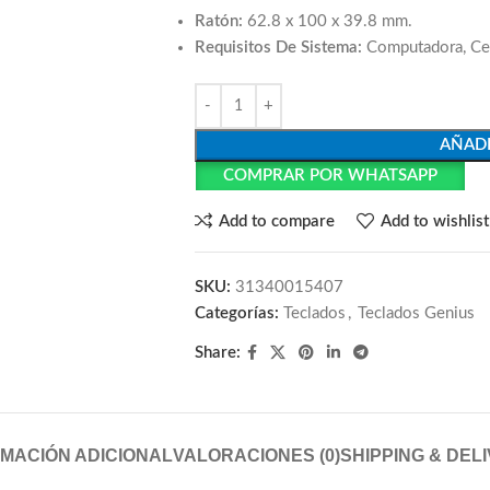
Ratón:
62.8 x 100 x 39.8 mm.
Requisitos De Sistema:
Computadora, Celu
AÑADI
COMPRAR POR WHATSAPP
Add to compare
Add to wishlist
SKU:
31340015407
Categorías:
Teclados
,
Teclados Genius
Share:
MACIÓN ADICIONAL
VALORACIONES (0)
SHIPPING & DEL