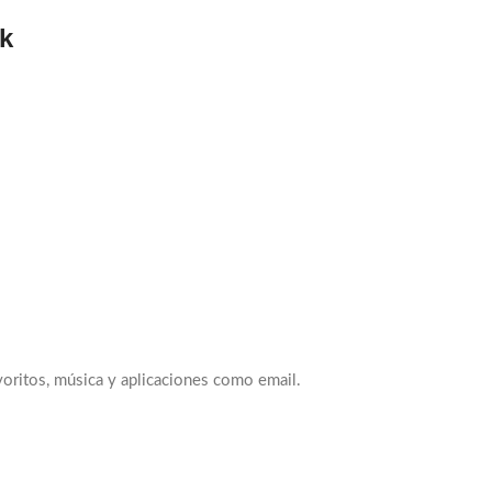
k
voritos, música y aplicaciones como email.