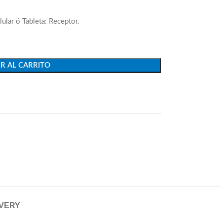
lar ó Tableta: Receptor.
R AL CARRITO
IVERY