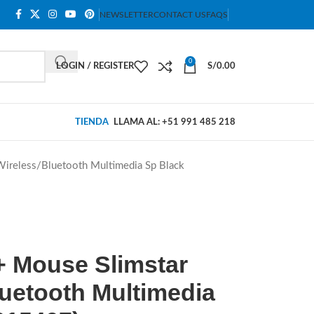
NEWSLETTER
CONTACT US
FAQS
0
LOGIN / REGISTER
S/
0.00
TIENDA
LLAMA AL: +51 991 485 218
Wireless/Bluetooth Multimedia Sp Black
+ Mouse Slimstar
luetooth Multimedia