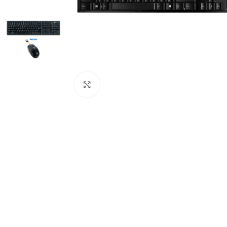
Click to enlarge