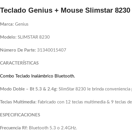
Teclado Genius + Mouse Slimstar 8230 
Marca:
Genius
Modelo:
SLIMSTAR 8230
Número De Parte:
31340015407
CARACTERÍSTICAS
Combo
Teclado
Inalámbrico Bluetooth.
Modo Doble – Bt 5.3 & 2.4g:
SlimStar 8230 le brinda conveniencia p
Teclas Multimedia:
Fabricado con 12 teclas multimedia & 9 teclas de
ESPECIFICACIONES
Frecuencia Rf:
Bluetooth 5.3 o 2.4GHz.