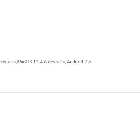
 despues,iPadOS 13.4 ó después, Android 7 ó
-8%