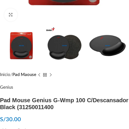
Click to enlarge
Inicio
Pad Maouse
Genius
Pad Mouse Genius G-Wmp 100 C/Descansador
Black (31250011400
S/
30.00