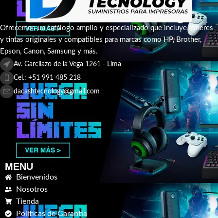
Ofrecemos un catálogo amplio y especializado que incluye tóneres
y tintas originales y compatibles para marcas como HP, Brother,
Epson, Canon, Samsung y más.
Av. Garcilazo de la Vega 1261 - Lima
Cel.: +51 991 485 218
dacashtecnology@gmail.com
MENU
Bienvenidos
Nosotros
Tienda
Políticas de Garantia