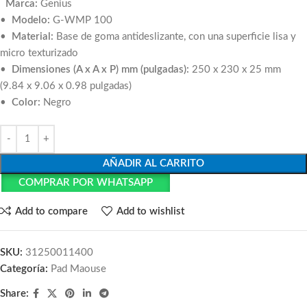
Marca:
Genius
•
Modelo:
G-WMP 100
•
Material:
Base de goma antideslizante, con una superficie lisa y
micro texturizado
•
Dimensiones (A x A x P) mm (pulgadas):
250 x 230 x 25 mm
(9.84 x 9.06 x 0.98 pulgadas)
•
Color:
Negro
AÑADIR AL CARRITO
COMPRAR POR WHATSAPP
Add to compare
Add to wishlist
SKU:
31250011400
Categoría:
Pad Maouse
Share: