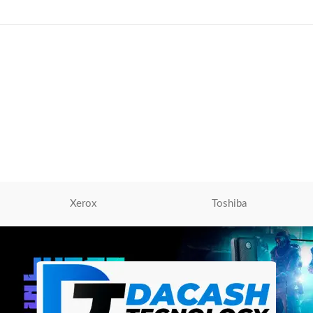
Xerox
Toshiba