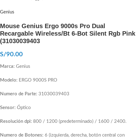
Genius
Mouse Genius Ergo 9000s Pro Dual
Recargable Wireless/Bt 6-Bot Silent Rgb Pink
(31030039403
S/
90.00
Marca:
Genius
Modelo:
ERGO 9000S PRO
Numero de Parte:
31030039403
Sensor:
Óptico
Resolución dpi:
800 / 1200 (predeterminado) / 1600 / 2400.
Numero de Botones:
6 (izquierda, derecha, botón central con