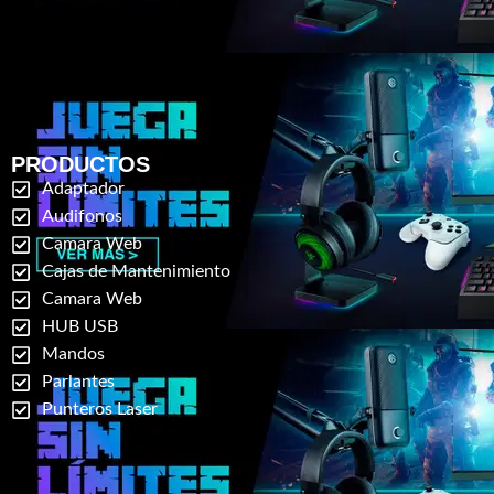
PRODUCTOS
Adaptador
Audifonos
Camara Web
Cajas de Mantenimiento
Camara Web
HUB USB
Mandos
Parlantes
Punteros Laser