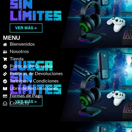
MENU
Bienvenidos
Nosotros
Tienda
Políticas de Garantia
Políticas de Devoluciones
Términos y Condiciones
Libro de Reclamaciones
Formas de Pago
Contacto