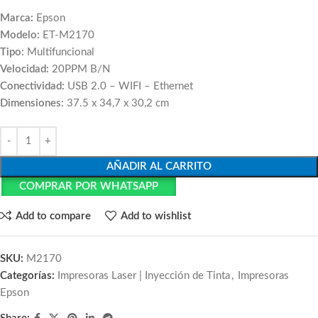
Marca:
Epson
Modelo:
ET-M2170
Tipo:
Multifuncional
Velocidad:
20PPM B/N
Conectividad:
USB 2.0 – WIFI – Ethernet
Dimensiones:
37.5 x 34,7 x 30,2 cm
AÑADIR AL CARRITO
COMPRAR POR WHATSAPP
Add to compare
Add to wishlist
SKU:
M2170
Categorías:
Impresoras Laser | Inyección de Tinta
,
Impresoras
Epson