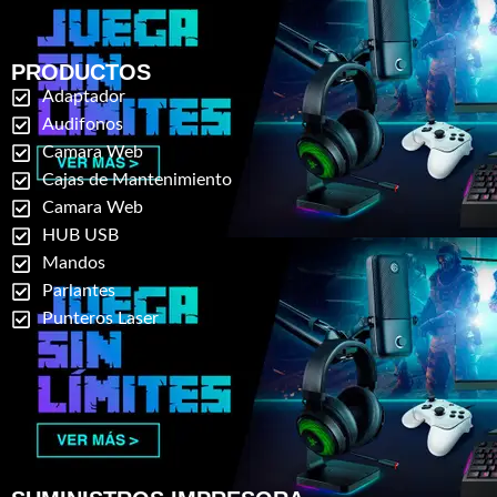
PRODUCTOS
Adaptador
Audifonos
Camara Web
Cajas de Mantenimiento
Camara Web
HUB USB
Mandos
Parlantes
Punteros Laser