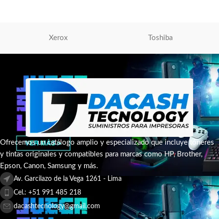
AÑADIR AL CARRITO
Xerox
Toshiba
Ofrecemos un catálogo amplio y especializado que incluye tóneres
y tintas originales y compatibles para marcas como HP, Brother,
Epson, Canon, Samsung y más.
Av. Garcilazo de la Vega 1261 - Lima
Cel.: +51 991 485 218
dacashtecnology@gmail.com