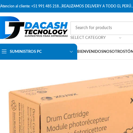
Atencion al cliente: +51 991 485 218…
REALIZAMOS DELIVERY A TODO EL PERÚ
SELECT CATEGORY
SUMINISTROS PC
BIENVENIDOS
NOSOTROS
TÓN