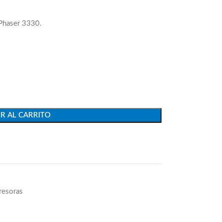
Phaser 3330.
R AL CARRITO
resoras