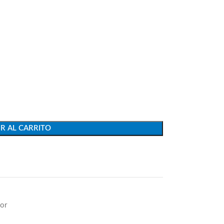
R AL CARRITO
or