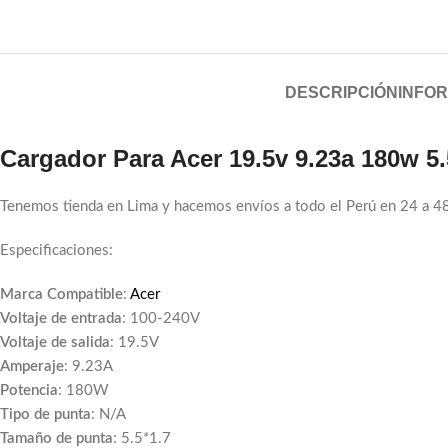
DESCRIPCIÓN
INFOR
Cargador Para Acer 19.5v 9.23a 180w 5.
Tenemos tienda en Lima y hacemos envíos a todo el Perú en 24 a 4
Especificaciones:
Marca Compatible
:
Acer
Voltaje de entrada
: 100-240V
Voltaje de salida
: 19.5V
Amperaje
: 9.23A
Potencia
: 180W
Tipo de punta
: N/A
Tamaño de punta
: 5.5*1.7