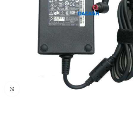
Click to enlarge