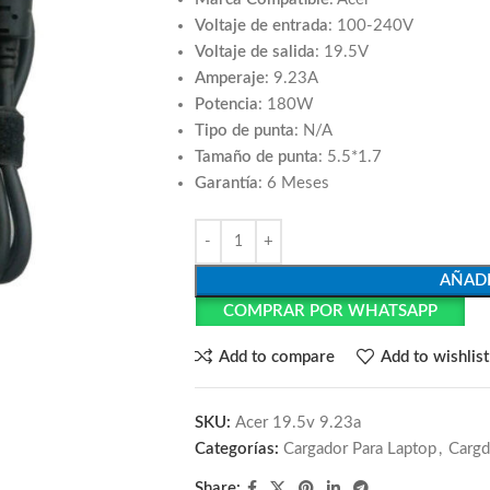
Voltaje de entrada
: 100-240V
Voltaje de salida
: 19.5V
Amperaje
: 9.23A
Potencia
: 180W
Tipo de punta
: N/A
Tamaño de punta
: 5.5*1.7
Garantía
: 6 Meses
AÑADI
COMPRAR POR WHATSAPP
Add to compare
Add to wishlist
SKU:
Acer 19.5v 9.23a
Categorías:
Cargador Para Laptop
,
Cargd
Share: