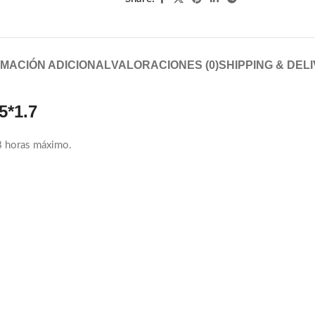
MACIÓN ADICIONAL
VALORACIONES (0)
SHIPPING & DEL
5*1.7
8 horas máximo.