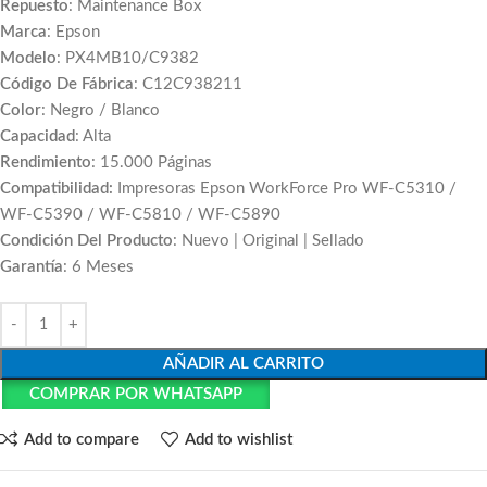
Repuesto
: Maintenance Box
Marca
: Epson
Modelo
: PX4MB10/C9382
Código De Fábrica
: C12C938211
Color
: Negro / Blanco
Capacidad
: Alta
Rendimiento
: 15.000 Páginas
Compatibilidad:
Impresoras Epson WorkForce Pro WF-C5310 /
WF-C5390 / WF-C5810 / WF-C5890
Condición Del Producto
: Nuevo | Original | Sellado
Garantía
: 6 Meses
AÑADIR AL CARRITO
COMPRAR POR WHATSAPP
Add to compare
Add to wishlist