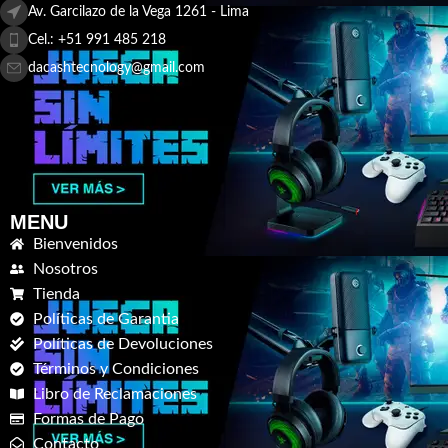
Av. Garcilazo de la Vega 1261 - Lima
Cel.: +51 991 485 218
dacashtecnology@gmail.com
MENU
Bienvenidos
Nosotros
Tienda
Políticas de Garantia
Políticas de Devoluciones
Términos y Condiciones
Libro de Reclamaciones
Formas de Pago
Contacto