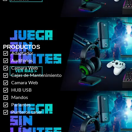
PRODUCTOS
Adaptador
Audifonos
Camara Web
Cajas de Mantenimiento
Camara Web
HUB USB
Mandos
Parlantes
Punteros Laser