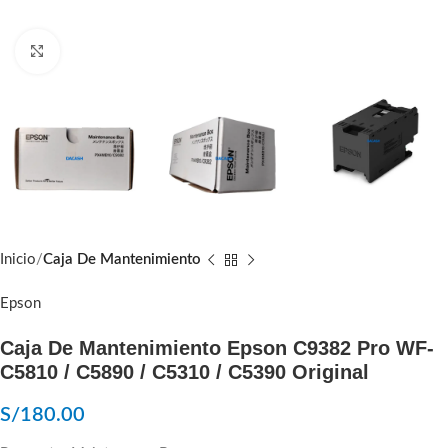
Click to enlarge
Inicio
Caja De Mantenimiento
Epson
Caja De Mantenimiento Epson C9382 Pro WF-
C5810 / C5890 / C5310 / C5390 Original
S/
180.00