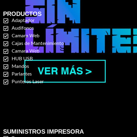
PRODUCTOS
Adaptador
Audifonos
Camara Web
Cajas de Mantenimiento
Camara Web
HUB USB
Mandos
Parlantes
Punteros Laser
SUMINISTROS IMPRESORA